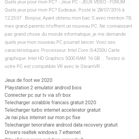
Quels jeux pour mon PC? - Jeux PC - JEUX VIDEO - FORUM ...
Quels jeux pour mon PC? Eudeaux. Posté le 28/07/2016 à
12:23:07 . Bonjour, Ayant obtenu mon bac S avec mention TB,
mes grand parents m'offrent un nouveau PC. Ne connaissant
pas grand chose du monde informatique, je me demande
quels jeux mon nouveau PC pourrait lancer. Voici ses
caractéristiques: Processeur: Intel Core i5-4250U Carte
graphique: Intel HD Graphics 5000 RAM: 16 GB … Testez si
votre PC est compatible VR avec le SteamVR ...
Jeux de foot we 2020
Playstation 2 emulator android bios
Connecter pc sur tv via sfr box
Telecharger scrabble francais gratuit 2020
Telecharger turbo internet accelerator gratuit
Je nai plus internet sur mon pc fixe
Telecharger tenorshare android data recovery gratuit
Drivers realtek windows 7 ethernet