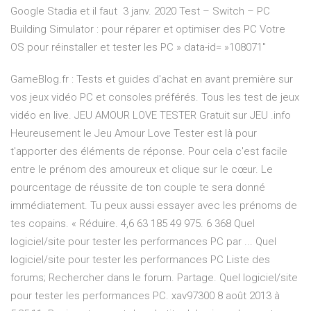
Google Stadia et il faut 3 janv. 2020 Test – Switch – PC
Building Simulator : pour réparer et optimiser des PC Votre
OS pour réinstaller et tester les PC » data-id= »108071″
GameBlog.fr : Tests et guides d'achat en avant première sur
vos jeux vidéo PC et consoles préférés. Tous les test de jeux
vidéo en live. JEU AMOUR LOVE TESTER Gratuit sur JEU .info
Heureusement le Jeu Amour Love Tester est là pour
t'apporter des éléments de réponse. Pour cela c'est facile
entre le prénom des amoureux et clique sur le cœur. Le
pourcentage de réussite de ton couple te sera donné
immédiatement. Tu peux aussi essayer avec les prénoms de
tes copains. « Réduire. 4,6 63 185 49 975. 6 368 Quel
logiciel/site pour tester les performances PC par ... Quel
logiciel/site pour tester les performances PC Liste des
forums; Rechercher dans le forum. Partage. Quel logiciel/site
pour tester les performances PC. xav97300 8 août 2013 à