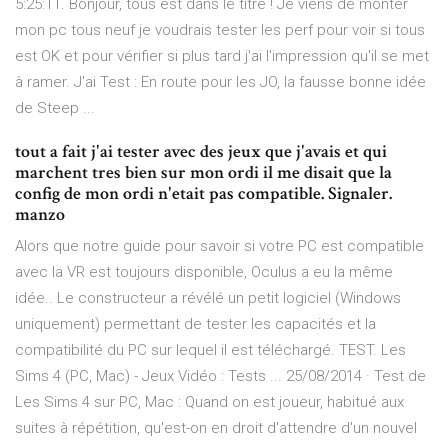
5:25:11. Bonjour, tous est dans le titre ! Je viens de monter
mon pc tous neuf je voudrais tester les perf pour voir si tous
est OK et pour vérifier si plus tard j'ai l'impression qu'il se met
à ramer. J'ai Test : En route pour les JO, la fausse bonne idée
de Steep ...
tout a fait j'ai tester avec des jeux que j'avais et qui
marchent tres bien sur mon ordi il me disait que la
config de mon ordi n'etait pas compatible. Signaler.
manzo
Alors que notre guide pour savoir si votre PC est compatible
avec la VR est toujours disponible, Oculus a eu la même
idée.. Le constructeur a révélé un petit logiciel (Windows
uniquement) permettant de tester les capacités et la
compatibilité du PC sur lequel il est téléchargé. TEST. Les
Sims 4 (PC, Mac) - Jeux Vidéo : Tests ... 25/08/2014 · Test de
Les Sims 4 sur PC, Mac : Quand on est joueur, habitué aux
suites à répétition, qu'est-on en droit d'attendre d'un nouvel