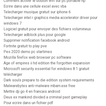
Comment activer le bouton wifi sur pc portable hp
Ecrire dans une cellule excel avec vba
Telecharger musique gratuit sur iphone 6
Telecharger intel r graphics media accelerator driver pour
windows 7
Logiciel gratuit pour envoyer des fichiers volumineux
Telecharger adblock plus pour google
Supprimer notification facebook android
Fortnite gratuit to play pve
Pes 2020 demo pc startimes
Mozilla firefox web browser pc software
Age of empires ii hd edition the forgotten expansion
Microsoft security essential for windows 8.1 gratuit
télécharger
Dark souls prepare to die edition system requirements
Malwarebytes anti-malware mbam.exe free
Mettre dji go 4 en francais android
Deus ex mankind divided a criminal past gameplay
Pour ecrire dans un fichier pdf