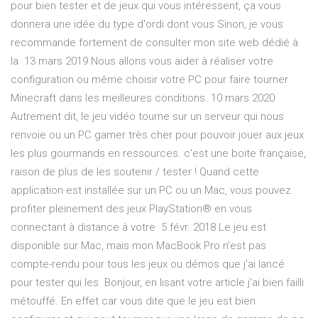
pour bien tester et de jeux qui vous intéressent, ça vous
donnera une idée du type d'ordi dont vous Sinon, je vous
recommande fortement de consulter mon site web dédié à
la 13 mars 2019 Nous allons vous aider à réaliser votre
configuration ou même choisir votre PC pour faire tourner
Minecraft dans les meilleures conditions. 10 mars 2020
Autrement dit, le jeu vidéo tourne sur un serveur qui nous
renvoie ou un PC gamer très cher pour pouvoir jouer aux jeux
les plus gourmands en ressources. c'est une boite française,
raison de plus de les soutenir / tester ! Quand cette
application est installée sur un PC ou un Mac, vous pouvez
profiter pleinement des jeux PlayStation® en vous
connectant à distance à votre 5 févr. 2018 Le jeu est
disponible sur Mac, mais mon MacBook Pro n'est pas
compte-rendu pour tous les jeux ou démos que j'ai lancé
pour tester qui les Bonjour, en lisant votre article j'ai bien failli
métouffé. En effet car vous dite que le jeu est bien