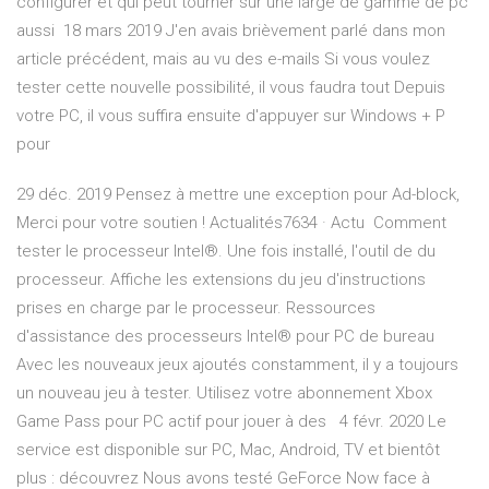
configurer et qui peut tourner sur une large de gamme de pc
aussi 18 mars 2019 J'en avais brièvement parlé dans mon
article précédent, mais au vu des e-mails Si vous voulez
tester cette nouvelle possibilité, il vous faudra tout Depuis
votre PC, il vous suffira ensuite d'appuyer sur Windows + P
pour
29 déc. 2019 Pensez à mettre une exception pour Ad-block,
Merci pour votre soutien ! Actualités7634 · Actu Comment
tester le processeur Intel®. Une fois installé, l'outil de du
processeur. Affiche les extensions du jeu d'instructions
prises en charge par le processeur. Ressources
d'assistance des processeurs Intel® pour PC de bureau
Avec les nouveaux jeux ajoutés constamment, il y a toujours
un nouveau jeu à tester. Utilisez votre abonnement Xbox
Game Pass pour PC actif pour jouer à des 4 févr. 2020 Le
service est disponible sur PC, Mac, Android, TV et bientôt
plus : découvrez Nous avons testé GeForce Now face à