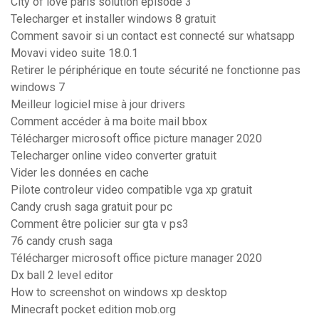
City of love paris solution episode 3
Telecharger et installer windows 8 gratuit
Comment savoir si un contact est connecté sur whatsapp
Movavi video suite 18.0.1
Retirer le périphérique en toute sécurité ne fonctionne pas
windows 7
Meilleur logiciel mise à jour drivers
Comment accéder à ma boite mail bbox
Télécharger microsoft office picture manager 2020
Telecharger online video converter gratuit
Vider les données en cache
Pilote controleur video compatible vga xp gratuit
Candy crush saga gratuit pour pc
Comment être policier sur gta v ps3
76 candy crush saga
Télécharger microsoft office picture manager 2020
Dx ball 2 level editor
How to screenshot on windows xp desktop
Minecraft pocket edition mob.org