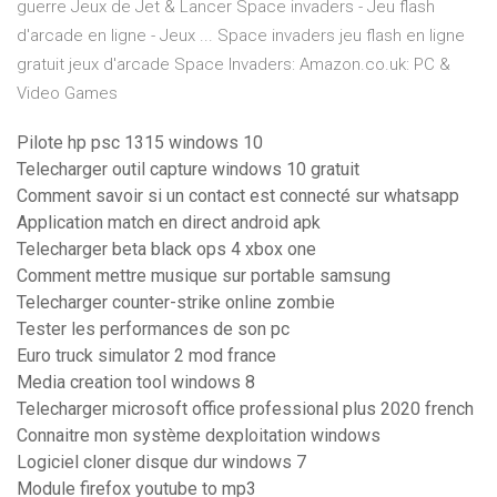
guerre Jeux de Jet & Lancer Space invaders - Jeu flash
d'arcade en ligne - Jeux ... Space invaders jeu flash en ligne
gratuit jeux d'arcade Space Invaders: Amazon.co.uk: PC &
Video Games
Pilote hp psc 1315 windows 10
Telecharger outil capture windows 10 gratuit
Comment savoir si un contact est connecté sur whatsapp
Application match en direct android apk
Telecharger beta black ops 4 xbox one
Comment mettre musique sur portable samsung
Telecharger counter-strike online zombie
Tester les performances de son pc
Euro truck simulator 2 mod france
Media creation tool windows 8
Telecharger microsoft office professional plus 2020 french
Connaitre mon système dexploitation windows
Logiciel cloner disque dur windows 7
Module firefox youtube to mp3