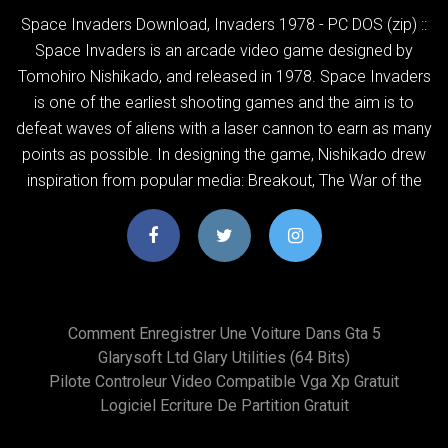
Space Invaders Download, Invaders 1978 - PC DOS (zip) ::
Space Invaders is an arcade video game designed by
Tomohiro Nishikado, and released in 1978. Space Invaders
is one of the earliest shooting games and the aim is to
defeat waves of aliens with a laser cannon to earn as many
points as possible. In designing the game, Nishikado drew
inspiration from popular media: Breakout, The War of the
Comment Enregistrer Une Voiture Dans Gta 5
Glarysoft Ltd Glary Utilities (64 Bits)
Pilote Controleur Video Compatible Vga Xp Gratuit
Logiciel Ecriture De Partition Gratuit