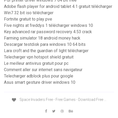
Pdf printer driver windows 7 64 bit free
Adobe flash player for android tablet 4.1 gratuit télécharger
Win7 32 bit iso télécharger
Fortnite gratuit to play pve
Five nights at freddys 1 télécharger windows 10
Key advanced rar password recovery 4.53 crack
Farming simulator 18 android money hack
Descargar testdisk para windows 10 64 bits
Lara croft and the guardian of light télécharger
Telecharger vpn hotspot shield gratuit
Le meilleur antivirus gratuit pour pc
Comment aller sur internet sans navigateur
Telecharger adblock plus pour google
Asus smart gesture driver windows 10
Space Invaders Free - Free Games - Download Free …