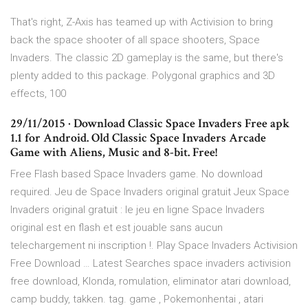
That's right, Z-Axis has teamed up with Activision to bring
back the space shooter of all space shooters, Space
Invaders. The classic 2D gameplay is the same, but there's
plenty added to this package. Polygonal graphics and 3D
effects, 100
29/11/2015 · Download Classic Space Invaders Free apk
1.1 for Android. Old Classic Space Invaders Arcade
Game with Aliens, Music and 8-bit. Free!
Free Flash based Space Invaders game. No download
required. Jeu de Space Invaders original gratuit Jeux Space
Invaders original gratuit : le jeu en ligne Space Invaders
original est en flash et est jouable sans aucun
telechargement ni inscription !. Play Space Invaders Activision
Free Download … Latest Searches space invaders activision
free download, Klonda, romulation, eliminator atari download,
camp buddy, takken. tag. game , Pokemonhentai , atari