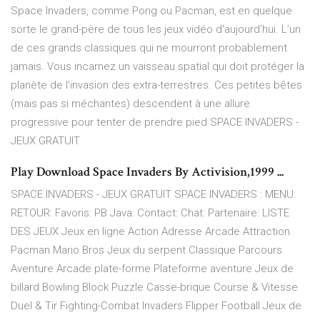
Space Invaders, comme Pong ou Pacman, est en quelque
sorte le grand-père de tous les jeux vidéo d'aujourd’hui. L’un
de ces grands classiques qui ne mourront probablement
jamais. Vous incarnez un vaisseau spatial qui doit protéger la
planète de l’invasion des extra-terrestres. Ces petites bêtes
(mais pas si méchantes) descendent à une allure
progressive pour tenter de prendre pied SPACE INVADERS -
JEUX GRATUIT
Play Download Space Invaders By Activision,1999 ...
SPACE INVADERS - JEUX GRATUIT SPACE INVADERS : MENU:
RETOUR: Favoris: PB Java: Contact: Chat: Partenaire: LISTE
DES JEUX Jeux en ligne Action Adresse Arcade Attraction
Pacman Mario Bros Jeux du serpent Classique Parcours
Aventure Arcade plate-forme Plateforme aventure Jeux de
billard Bowling Block Puzzle Casse-brique Course & Vitesse
Duel & Tir Fighting-Combat Invaders Flipper Football Jeux de