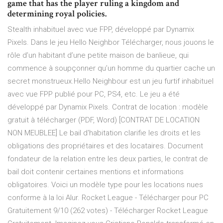
game that has the player ruling a kingdom and
determining royal policies.
Stealth inhabituel avec vue FPP, développé par Dynamix
Pixels. Dans le jeu Hello Neighbor Télécharger, nous jouons le
rôle d’un habitant d’une petite maison de banlieue, qui
commence à soupçonner qu’un homme du quartier cache un
secret monstrueux.Hello Neighbour est un jeu furtif inhabituel
avec vue FPP publié pour PC, PS4, etc. Le jeu a été
développé par Dynamix Pixels. Contrat de location : modèle
gratuit à télécharger (PDF, Word) [CONTRAT DE LOCATION
NON MEUBLEE] Le bail d'habitation clarifie les droits et les
obligations des propriétaires et des locataires. Document
fondateur de la relation entre les deux parties, le contrat de
bail doit contenir certaines mentions et informations
obligatoires. Voici un modèle type pour les locations nues
conforme à la loi Alur. Rocket League - Télécharger pour PC
Gratuitement 9/10 (262 votes) - Télécharger Rocket League