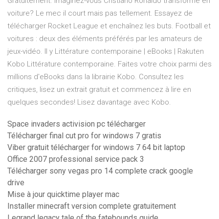
Gratuitement. Imaginez-vous Cristiano Ronaldo transformé en
voiture? Le mec il court mais pas tellement. Essayez de
télécharger Rocket League et enchaînez les buts. Football et
voitures : deux des éléments préférés par les amateurs de
jeux-vidéo. Il y Littérature contemporaine | eBooks | Rakuten
Kobo Littérature contemporaine. Faites votre choix parmi des
millions d'eBooks dans la librairie Kobo. Consultez les
critiques, lisez un extrait gratuit et commencez à lire en
quelques secondes! Lisez davantage avec Kobo.
Space invaders activision pc télécharger
Télécharger final cut pro for windows 7 gratis
Viber gratuit télécharger for windows 7 64 bit laptop
Office 2007 professional service pack 3
Télécharger sony vegas pro 14 complete crack google
drive
Mise à jour quicktime player mac
Installer minecraft version complete gratuitement
Legrand legacy tale of the fatebounds guide