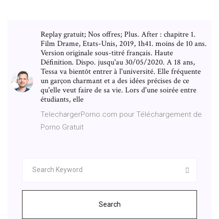
Replay gratuit; Nos offres; Plus. After : chapitre 1.
Film Drame, Etats-Unis, 2019, 1h41. moins de 10 ans.
Version originale sous-titré français. Haute
Définition. Dispo. jusqu'au 30/05/2020. A 18 ans,
Tessa va bientôt entrer à l'université. Elle fréquente
un garçon charmant et a des idées précises de ce
qu'elle veut faire de sa vie. Lors d'une soirée entre
étudiants, elle
TelechargerPorno.com pour Téléchargement de
Porno Gratuit
Search