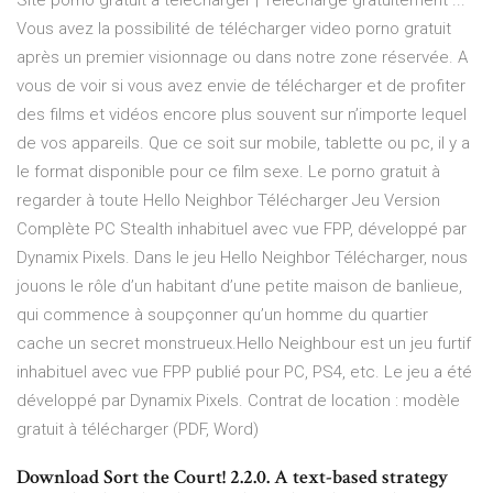
Site porno gratuit à telecharger | Télécharge gratuitement ...
Vous avez la possibilité de télécharger video porno gratuit
après un premier visionnage ou dans notre zone réservée. A
vous de voir si vous avez envie de télécharger et de profiter
des films et vidéos encore plus souvent sur n’importe lequel
de vos appareils. Que ce soit sur mobile, tablette ou pc, il y a
le format disponible pour ce film sexe. Le porno gratuit à
regarder à toute Hello Neighbor Télécharger Jeu Version
Complète PC Stealth inhabituel avec vue FPP, développé par
Dynamix Pixels. Dans le jeu Hello Neighbor Télécharger, nous
jouons le rôle d’un habitant d’une petite maison de banlieue,
qui commence à soupçonner qu’un homme du quartier
cache un secret monstrueux.Hello Neighbour est un jeu furtif
inhabituel avec vue FPP publié pour PC, PS4, etc. Le jeu a été
développé par Dynamix Pixels. Contrat de location : modèle
gratuit à télécharger (PDF, Word)
Download Sort the Court! 2.2.0. A text-based strategy