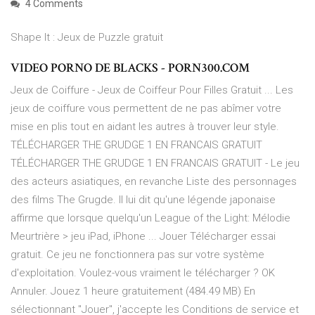
4 Comments
Shape It : Jeux de Puzzle gratuit
VIDEO PORNO DE BLACKS - PORN300.COM
Jeux de Coiffure - Jeux de Coiffeur Pour Filles Gratuit ... Les
jeux de coiffure vous permettent de ne pas abîmer votre
mise en plis tout en aidant les autres à trouver leur style.
TÉLÉCHARGER THE GRUDGE 1 EN FRANCAIS GRATUIT
TÉLÉCHARGER THE GRUDGE 1 EN FRANCAIS GRATUIT - Le jeu
des acteurs asiatiques, en revanche Liste des personnages
des films The Grugde. Il lui dit qu'une légende japonaise
affirme que lorsque quelqu'un League of the Light: Mélodie
Meurtrière > jeu iPad, iPhone ... Jouer Télécharger essai
gratuit. Ce jeu ne fonctionnera pas sur votre système
d'exploitation. Voulez-vous vraiment le télécharger ? OK
Annuler. Jouez 1 heure gratuitement (484.49 MB) En
sélectionnant "Jouer", j'accepte les Conditions de service et