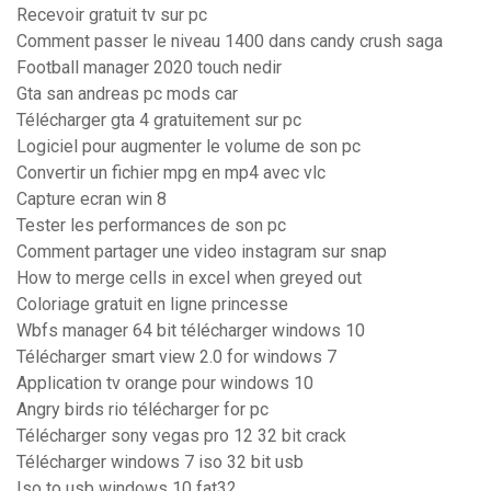
Recevoir gratuit tv sur pc
Comment passer le niveau 1400 dans candy crush saga
Football manager 2020 touch nedir
Gta san andreas pc mods car
Télécharger gta 4 gratuitement sur pc
Logiciel pour augmenter le volume de son pc
Convertir un fichier mpg en mp4 avec vlc
Capture ecran win 8
Tester les performances de son pc
Comment partager une video instagram sur snap
How to merge cells in excel when greyed out
Coloriage gratuit en ligne princesse
Wbfs manager 64 bit télécharger windows 10
Télécharger smart view 2.0 for windows 7
Application tv orange pour windows 10
Angry birds rio télécharger for pc
Télécharger sony vegas pro 12 32 bit crack
Télécharger windows 7 iso 32 bit usb
Iso to usb windows 10 fat32