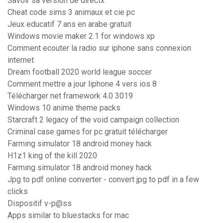
Savoir sa version de directx
Cheat code sims 3 animaux et cie pc
Jeux educatif 7 ans en arabe gratuit
Windows movie maker 2.1 for windows xp
Comment ecouter la radio sur iphone sans connexion
internet
Dream football 2020 world league soccer
Comment mettre a jour liphone 4 vers ios 8
Télécharger net framework 4.0 3019
Windows 10 anime theme packs
Starcraft 2 legacy of the void campaign collection
Criminal case games for pc gratuit télécharger
Farming simulator 18 android money hack
H1z1 king of the kill 2020
Farming simulator 18 android money hack
Jpg to pdf online converter - convert jpg to pdf in a few
clicks
Dispositif v-p@ss
Apps similar to bluestacks for mac