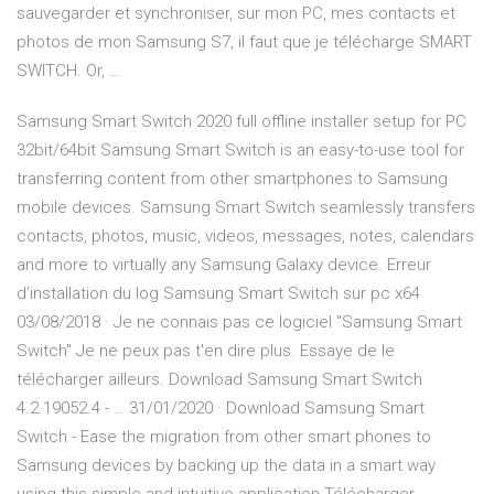
sauvegarder et synchroniser, sur mon PC, mes contacts et
photos de mon Samsung S7, il faut que je télécharge SMART
SWITCH. Or, …
Samsung Smart Switch 2020 full offline installer setup for PC
32bit/64bit Samsung Smart Switch is an easy-to-use tool for
transferring content from other smartphones to Samsung
mobile devices. Samsung Smart Switch seamlessly transfers
contacts, photos, music, videos, messages, notes, calendars
and more to virtually any Samsung Galaxy device. Erreur
d’installation du log Samsung Smart Switch sur pc x64
03/08/2018 · Je ne connais pas ce logiciel "Samsung Smart
Switch" Je ne peux pas t'en dire plus. Essaye de le
télécharger ailleurs. Download Samsung Smart Switch
4.2.19052.4 - … 31/01/2020 · Download Samsung Smart
Switch - Ease the migration from other smart phones to
Samsung devices by backing up the data in a smart way