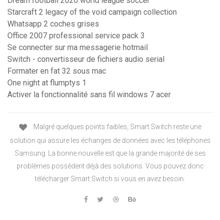
Dream football 2020 world league soccer
Starcraft 2 legacy of the void campaign collection
Whatsapp 2 coches grises
Office 2007 professional service pack 3
Se connecter sur ma messagerie hotmail
Switch - convertisseur de fichiers audio serial
Formater en fat 32 sous mac
One night at flumptys 1
Activer la fonctionnalité sans fil windows 7 acer
Malgré quelques points faibles, Smart Switch reste une
solution qui assure les échanges de données avec les téléphones
Samsung. La bonne nouvelle est que la grande majorité de ses
problèmes possèdent déjà des solutions. Vous pouvez donc
télécharger Smart Switch si vous en avez besoin.