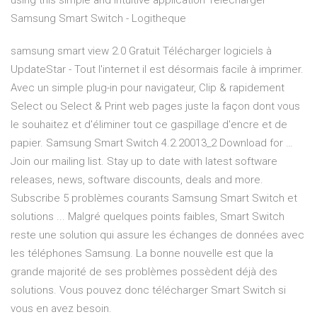
using this simple and intuitive application Télécharger
Samsung Smart Switch - Logitheque
samsung smart view 2.0 Gratuit Télécharger logiciels à
UpdateStar - Tout l'internet il est désormais facile à imprimer.
Avec un simple plug-in pour navigateur, Clip & rapidement
Select ou Select & Print web pages juste la façon dont vous
le souhaitez et d'éliminer tout ce gaspillage d'encre et de
papier. Samsung Smart Switch 4.2.20013_2 Download for …
Join our mailing list. Stay up to date with latest software
releases, news, software discounts, deals and more.
Subscribe 5 problèmes courants Samsung Smart Switch et
solutions ... Malgré quelques points faibles, Smart Switch
reste une solution qui assure les échanges de données avec
les téléphones Samsung. La bonne nouvelle est que la
grande majorité de ses problèmes possèdent déjà des
solutions. Vous pouvez donc télécharger Smart Switch si
vous en avez besoin.