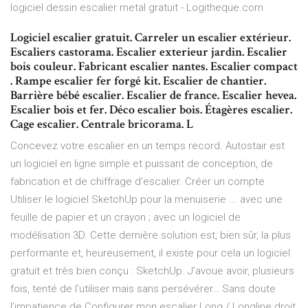
logiciel dessin escalier metal gratuit - Logitheque.com
Logiciel escalier gratuit. Carreler un escalier extérieur.
Escaliers castorama. Escalier exterieur jardin. Escalier
bois couleur. Fabricant escalier nantes. Escalier compact
. Rampe escalier fer forgé kit. Escalier de chantier.
Barrière bébé escalier. Escalier de france. Escalier hevea.
Escalier bois et fer. Déco escalier bois. Étagères escalier.
Cage escalier. Centrale bricorama. L
Concevez votre escalier en un temps record. Autostair est
un logiciel en ligne simple et puissant de conception, de
fabrication et de chiffrage d'escalier. Créer un compte
Utiliser le logiciel SketchUp pour la menuiserie ... avec une
feuille de papier et un crayon ; avec un logiciel de
modélisation 3D. Cette dernière solution est, bien sûr, la plus
performante et, heureusement, il existe pour cela un logiciel
gratuit et très bien conçu : SketchUp. J’avoue avoir, plusieurs
fois, tenté de l’utiliser mais sans persévérer… Sans doute
l’impatience de Configurer mon escalier Long / Longline droit