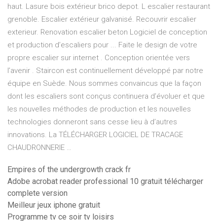
haut. Lasure bois extérieur brico depot. L escalier restaurant
grenoble. Escalier extérieur galvanisé. Recouvrir escalier
exterieur. Renovation escalier beton Logiciel de conception
et production d’escaliers pour ... Faite le design de votre
propre escalier sur internet . Conception orientée vers
l’avenir . Staircon est continuellement développé par notre
équipe en Suède. Nous sommes convaincus que la façon
dont les escaliers sont conçus continuera d’évoluer et que
les nouvelles méthodes de production et les nouvelles
technologies donneront sans cesse lieu à d’autres
innovations. La TÉLÉCHARGER LOGICIEL DE TRACAGE
CHAUDRONNERIE …
Empires of the undergrowth crack fr
Adobe acrobat reader professional 10 gratuit télécharger
complete version
Meilleur jeux iphone gratuit
Programme tv ce soir tv loisirs