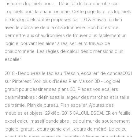
Liste des logiciels pour ... Résultat de la recherche sur
Logiciels pour la chaudronnerie. Cette page liste les logiciels
et des logiciels online proposés par L.O.&.S ayant un lien
avec le domaine de à la chaudronnerie. Son but est de
permettre aux chaudronniers de trouver plus facilement un
logiciel pouvant les aider à réaliser leurs travaux de
chaudronnerie. Les règles de calcul des dimensions d'un
escalier
2018 - Découvrez le tableau "Dessin, escalier" de concas0061
sur Pinterest. Voir plus d'idées Plan Maison 3D - Logiciel
gratuit pour dessiner ses plans 3D. Placez vos ecaliers
paramétrables : définissez la largeur des marches et la taille
de trémie. Plan de bureau. Plan escalier. Ajoutez des
meubles et objets. 29 déc. 2015 CALCUL ESCALIER en feuille
excel calcul massif candelabre , calcul mur de soutenement
logiciel gratuit , cours genie civil , cours de métré Le calcul