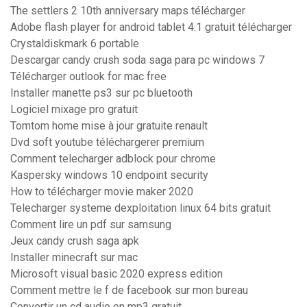
The settlers 2 10th anniversary maps télécharger
Adobe flash player for android tablet 4.1 gratuit télécharger
Crystaldiskmark 6 portable
Descargar candy crush soda saga para pc windows 7
Télécharger outlook for mac free
Installer manette ps3 sur pc bluetooth
Logiciel mixage pro gratuit
Tomtom home mise à jour gratuite renault
Dvd soft youtube téléchargerer premium
Comment telecharger adblock pour chrome
Kaspersky windows 10 endpoint security
How to télécharger movie maker 2020
Telecharger systeme dexploitation linux 64 bits gratuit
Comment lire un pdf sur samsung
Jeux candy crush saga apk
Installer minecraft sur mac
Microsoft visual basic 2020 express edition
Comment mettre le f de facebook sur mon bureau
Convertir un cd audio en mp3 gratuit