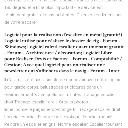
exact de la demi-rythme de l'escalier à limons une rotation de
180 degrés et à Et le plus important - le service est
totalement gratuit et sans publicités Calculer les dimensions
de votre escalier
Logiciel pour la réalisation d'escalier en métal (gratuit?)
Logiciel utilisé pour réaliser le dossier de cfg - Forum -
Windows; Logiciel calcul escalier quart tournant gratuit
- Forum - Architecture / décoration; Logiciel Libre
pour Realiser Devis et Facture - Forum - Comptabilité /
Gestion; Avec quel logiciel peut-on réaliser une
newsletter qui s'affichera dans le navig - Forum - Inter
Il n’a jamais été aussi simple de concevoir avec notre logiciel
pour garde-corps, balustrades et clôtures dans un
environnement 3D en quelques minutes. Tracage escalier
droit Tracage escalier droit. Crédits photos :
lionel.ponnelle.pagesperso-orange.fr. Tracage escalier droit .
Logiciel escalier. Escalier bois exotique. Escalier mobile.
Peindre un escalier en gris. Norme escalier. Escalier tournant