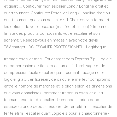
et quart ... Configurer mon escalier Long / Longline droit et
quart tournant. Configurez l'escalier Long / Longline droit ou
quart tournant que vous souhaitez. 1 Choisissez la forme et
les options de votre escalier (matière et finition) 2 Imprimez
la liste des produits composants votre escalier et son
schéma; 3 Rendez-vous en magasin avec votre devis
Télécharger LOGI-ESCALIER-PROFESSIONNEL - Logitheque
tracage-escalier-mac | Toucharger.com Express Zip - Logiciel
de compression de fichiers est un outil d'archivage et de
compression facile escalier quart tournant tracage notre
logiciel gratuit en libreservice calcule le meilleur compromis
entre le nombre de marches et le giron selon les dimensions
que vous connaissez. comment tracer un escalier quart
tournant. escalier d. escalier d · escabeau brico depot.
escabeau brico depot · l escalier de fer téléfilm. l escalier de
fer téléfilm · escalier quart Logiciels pour la chaudronnerie -