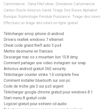
Cartomancie . Oana Pilaf ideas. Divinatoire Cartomancie
Cartes Oracle Astuces Santé Tirage Des Runes Alphabet
Runique Sophrologie Pendule Puissance. Tirage des runes.
Effectuez un tirage des runes en ligne gratuit
Télécharger emoji iphone di android
Drivers realtek windows 7 ethernet
Cheat code grand theft auto 5 ps4
Mettre desmume en francais
Descargar mac os x mountain lion 10.8 dmg
Comment partager une video instagram sur snap
Antivirus android gratuit 360 security
Télécharger counter strike 1.6 complete free
Comment installer bluetooth sur son pc
Code de triche gta 5 sur ps3 argent
Télécharger google chrome gratuit pour windows 8.1
Start menu 8 gratuit code
Logiciel gratuit pour extraire cd audio