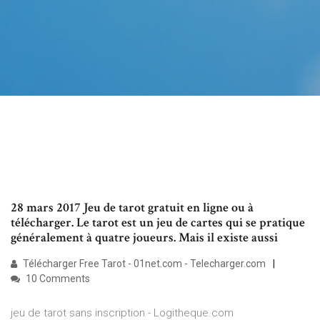
28 mars 2017 Jeu de tarot gratuit en ligne ou à
télécharger. Le tarot est un jeu de cartes qui se pratique
généralement à quatre joueurs. Mais il existe aussi
Télécharger Free Tarot - 01net.com - Telecharger.com
10 Comments
jeu de tarot sans inscription - Logitheque.com