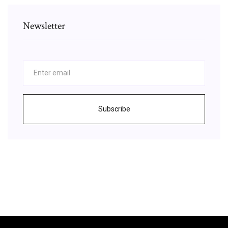
Newsletter
Subscribe