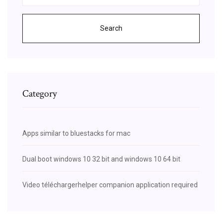
Search
Category
Apps similar to bluestacks for mac
Dual boot windows 10 32 bit and windows 10 64 bit
Video téléchargerhelper companion application required