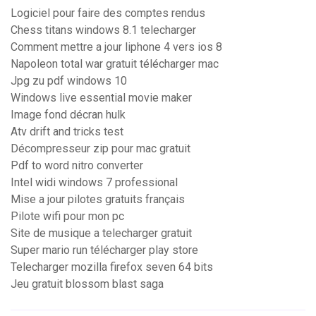
Logiciel pour faire des comptes rendus
Chess titans windows 8.1 telecharger
Comment mettre a jour liphone 4 vers ios 8
Napoleon total war gratuit télécharger mac
Jpg zu pdf windows 10
Windows live essential movie maker
Image fond décran hulk
Atv drift and tricks test
Décompresseur zip pour mac gratuit
Pdf to word nitro converter
Intel widi windows 7 professional
Mise a jour pilotes gratuits français
Pilote wifi pour mon pc
Site de musique a telecharger gratuit
Super mario run télécharger play store
Telecharger mozilla firefox seven 64 bits
Jeu gratuit blossom blast saga