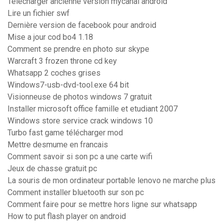
Telecharger ancienne version mycanal android
Lire un fichier swf
Dernière version de facebook pour android
Mise a jour cod bo4 1.18
Comment se prendre en photo sur skype
Warcraft 3 frozen throne cd key
Whatsapp 2 coches grises
Windows7-usb-dvd-tool.exe 64 bit
Visionneuse de photos windows 7 gratuit
Installer microsoft office famille et etudiant 2007
Windows store service crack windows 10
Turbo fast game télécharger mod
Mettre desmume en francais
Comment savoir si son pc a une carte wifi
Jeux de chasse gratuit pc
La souris de mon ordinateur portable lenovo ne marche plus
Comment installer bluetooth sur son pc
Comment faire pour se mettre hors ligne sur whatsapp
How to put flash player on android