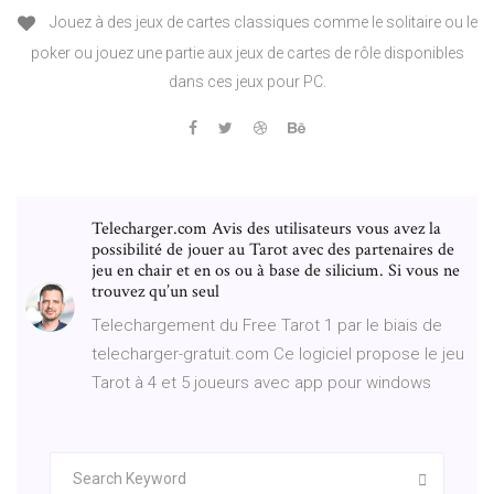
Jouez à des jeux de cartes classiques comme le solitaire ou le
poker ou jouez une partie aux jeux de cartes de rôle disponibles
dans ces jeux pour PC.
Telecharger.com Avis des utilisateurs vous avez la
possibilité de jouer au Tarot avec des partenaires de
jeu en chair et en os ou à base de silicium. Si vous ne
trouvez qu’un seul
Telechargement du Free Tarot 1 par le biais de
telecharger-gratuit.com Ce logiciel propose le jeu
Tarot à 4 et 5 joueurs avec app pour windows