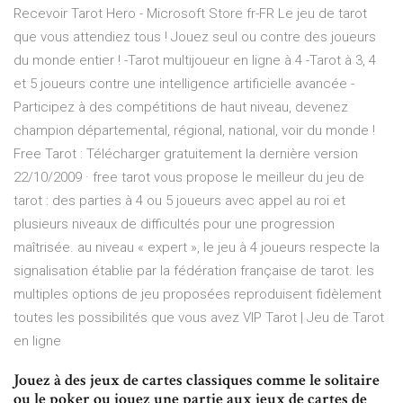
Recevoir Tarot Hero - Microsoft Store fr-FR Le jeu de tarot
que vous attendiez tous ! Jouez seul ou contre des joueurs
du monde entier ! -Tarot multijoueur en ligne à 4 -Tarot à 3, 4
et 5 joueurs contre une intelligence artificielle avancée -
Participez à des compétitions de haut niveau, devenez
champion départemental, régional, national, voir du monde !
Free Tarot : Télécharger gratuitement la dernière version
22/10/2009 · free tarot vous propose le meilleur du jeu de
tarot : des parties à 4 ou 5 joueurs avec appel au roi et
plusieurs niveaux de difficultés pour une progression
maîtrisée. au niveau « expert », le jeu à 4 joueurs respecte la
signalisation établie par la fédération française de tarot. les
multiples options de jeu proposées reproduisent fidèlement
toutes les possibilités que vous avez VIP Tarot | Jeu de Tarot
en ligne
Jouez à des jeux de cartes classiques comme le solitaire
ou le poker ou jouez une partie aux jeux de cartes de