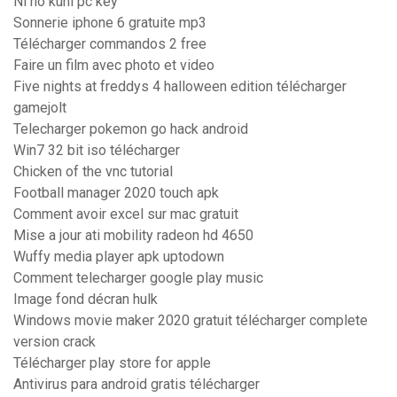
Ni no kuni pc key
Sonnerie iphone 6 gratuite mp3
Télécharger commandos 2 free
Faire un film avec photo et video
Five nights at freddys 4 halloween edition télécharger
gamejolt
Telecharger pokemon go hack android
Win7 32 bit iso télécharger
Chicken of the vnc tutorial
Football manager 2020 touch apk
Comment avoir excel sur mac gratuit
Mise a jour ati mobility radeon hd 4650
Wuffy media player apk uptodown
Comment telecharger google play music
Image fond décran hulk
Windows movie maker 2020 gratuit télécharger complete
version crack
Télécharger play store for apple
Antivirus para android gratis télécharger