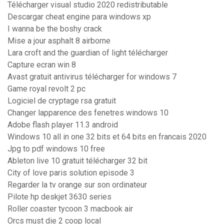
Télécharger visual studio 2020 redistributable
Descargar cheat engine para windows xp
I wanna be the boshy crack
Mise a jour asphalt 8 airborne
Lara croft and the guardian of light télécharger
Capture ecran win 8
Avast gratuit antivirus télécharger for windows 7
Game royal revolt 2 pc
Logiciel de cryptage rsa gratuit
Changer lapparence des fenetres windows 10
Adobe flash player 11.3 android
Windows 10 all in one 32 bits et 64 bits en francais 2020
Jpg to pdf windows 10 free
Ableton live 10 gratuit télécharger 32 bit
City of love paris solution episode 3
Regarder la tv orange sur son ordinateur
Pilote hp deskjet 3630 series
Roller coaster tycoon 3 macbook air
Orcs must die 2 coop local