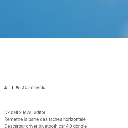
3 Comments
Dx ball 2 level editor
Remettre la barre des taches horizontale
Descargar driver bluetooth csr 4.0 dongle