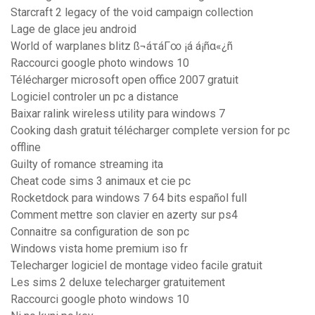
Starcraft 2 legacy of the void campaign collection
Lage de glace jeu android
World of warplanes blitz ß¬áτáΓ∞ ¡á á¡ñα«¿ñ
Raccourci google photo windows 10
Télécharger microsoft open office 2007 gratuit
Logiciel controler un pc a distance
Baixar ralink wireless utility para windows 7
Cooking dash gratuit télécharger complete version for pc
offline
Guilty of romance streaming ita
Cheat code sims 3 animaux et cie pc
Rocketdock para windows 7 64 bits español full
Comment mettre son clavier en azerty sur ps4
Connaitre sa configuration de son pc
Windows vista home premium iso fr
Telecharger logiciel de montage video facile gratuit
Les sims 2 deluxe telecharger gratuitement
Raccourci google photo windows 10