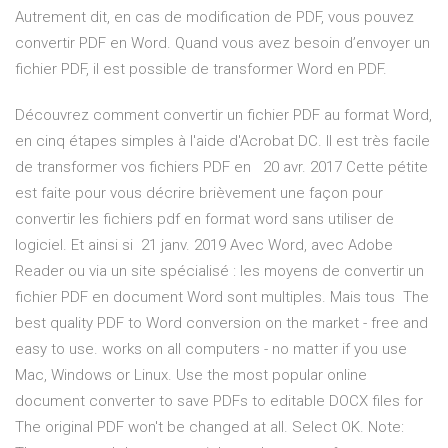
Autrement dit, en cas de modification de PDF, vous pouvez
convertir PDF en Word. Quand vous avez besoin d’envoyer un
fichier PDF, il est possible de transformer Word en PDF.
Découvrez comment convertir un fichier PDF au format Word,
en cinq étapes simples à l'aide d'Acrobat DC. Il est très facile
de transformer vos fichiers PDF en 20 avr. 2017 Cette pétite
est faite pour vous décrire brièvement une façon pour
convertir les fichiers pdf en format word sans utiliser de
logiciel. Et ainsi si 21 janv. 2019 Avec Word, avec Adobe
Reader ou via un site spécialisé : les moyens de convertir un
fichier PDF en document Word sont multiples. Mais tous The
best quality PDF to Word conversion on the market - free and
easy to use. works on all computers - no matter if you use
Mac, Windows or Linux. Use the most popular online
document converter to save PDFs to editable DOCX files for
The original PDF won't be changed at all. Select OK. Note: