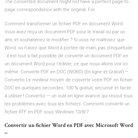
The converted document might not have a perfect page-to-
page correspondence with the original. For
Comment transformer un fichier PDF en document Word
Vous avez reçu un document PDF pour le travail ou par un
ami, et souhaiteriez le modifier ? Si vous ne maîtrisez que
Word, ou n’avez que Word à portée de main, pas d’inquiétude
: il est tout à fait possible de convertir un document PDF en
un document Word pour l’éditier, ce que nous allons voir ici
même. Convertir PDF en DOC (WORD) (En ligne et Gratuit) —
Convertio Le meilleur moyen de convertir votre PDF en fichier
DOC en quelques secondes. 100 % gratuit, sécurisé et facile
à utiliser ! Convertio — un outil en ligne avancé qui résout tous
les problèmes avec tous les fichiers. Comment convertir un
fichier RTF en PDF sous Windows 10/8/7
Convertir un fichier Word en PDF avec Microsoft Word
...