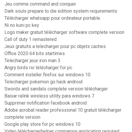
Jeu comme command and conquer
Dark souls prepare to die edition system requirements
Télécharger whatsapp pour ordinateur portable
Ni no kuni pc key
Logo maker gratuit télécharger software complete version
Call of duty 1 remastered
Jeux gratuits a telecharger pour pc objets caches
Office 2020 64 bits startimes
Telecharger jeux iron man 3
Angry birds rio télécharger for pc
Comment installer firefox sur windows 10
Telecharger pokemon go hack android
Swords and sandals complete version télécharger
Baixar ralink wireless utility para windows 7
Supprimer notification facebook android
Adobe acrobat reader professional 10 gratuit télécharger
complete version
Google play store for pc windows 10
Video téléchargerhelper companion application required