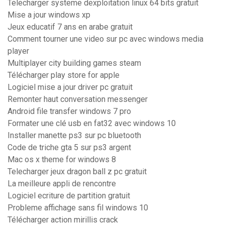
Telecharger systeme dexploitation linux 64 bits gratuit
Mise a jour windows xp
Jeux educatif 7 ans en arabe gratuit
Comment tourner une video sur pc avec windows media
player
Multiplayer city building games steam
Télécharger play store for apple
Logiciel mise a jour driver pc gratuit
Remonter haut conversation messenger
Android file transfer windows 7 pro
Formater une clé usb en fat32 avec windows 10
Installer manette ps3 sur pc bluetooth
Code de triche gta 5 sur ps3 argent
Mac os x theme for windows 8
Telecharger jeux dragon ball z pc gratuit
La meilleure appli de rencontre
Logiciel ecriture de partition gratuit
Probleme affichage sans fil windows 10
Télécharger action mirillis crack