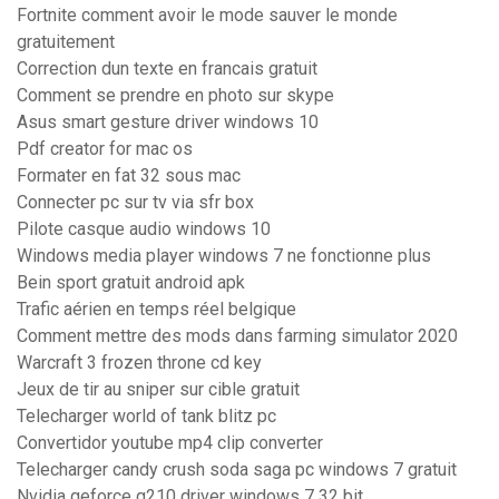
Fortnite comment avoir le mode sauver le monde
gratuitement
Correction dun texte en francais gratuit
Comment se prendre en photo sur skype
Asus smart gesture driver windows 10
Pdf creator for mac os
Formater en fat 32 sous mac
Connecter pc sur tv via sfr box
Pilote casque audio windows 10
Windows media player windows 7 ne fonctionne plus
Bein sport gratuit android apk
Trafic aérien en temps réel belgique
Comment mettre des mods dans farming simulator 2020
Warcraft 3 frozen throne cd key
Jeux de tir au sniper sur cible gratuit
Telecharger world of tank blitz pc
Convertidor youtube mp4 clip converter
Telecharger candy crush soda saga pc windows 7 gratuit
Nvidia geforce g210 driver windows 7 32 bit