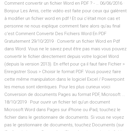
Comment convertir un fichier Word en PDF ? - … 06/06/2016 ·
Bonjour Les Amis, cette vidéo est faite pour ceux qui galèrent
à modifier un fichier word en pdf ! Et oui c'était mon cas et
personne ne nous explique comment faire alors qu'au final
c'est Comment Convertir Des Fichiers Word En PDF
Gratuitement 29/10/2019 · Convertir un fichier Word en Pdf
dans Word. Vous ne le savez peut être pas mais vous pouvez
convertir le fichier directement depuis votre logiciel Word
(depuis la version 2013). En effet pour ça il faut faire Fichier >
Enregistrer Sous > Choisir le format PDF. Vous pouvez faire
cette même manipulation dans le logiciel Excel / Powerpoint
les menus sont identiques. Pour les plus curieux voici
Conversion de documents Pages au format PDF, Microsoft ...
18/10/2019 · Pour ouvrir un fichier tel qu’un document
Microsoft Word dans Pages sur iPhone ou iPad, touchez le
fichier dans le gestionnaire de documents. Si vous ne voyez
pas le gestionnaire de documents, touchez Documents (sur