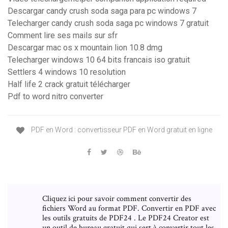
Descargar candy crush soda saga para pc windows 7
Telecharger candy crush soda saga pc windows 7 gratuit
Comment lire ses mails sur sfr
Descargar mac os x mountain lion 10.8 dmg
Telecharger windows 10 64 bits francais iso gratuit
Settlers 4 windows 10 resolution
Half life 2 crack gratuit télécharger
Pdf to word nitro converter
PDF en Word : convertisseur PDF en Word gratuit en ligne
Cliquez ici pour savoir comment convertir des
fichiers Word au format PDF. Convertir en PDF avec
les outils gratuits de PDF24 . Le PDF24 Creator est
un outil de bureau gratuit qui sert à convertir tout les