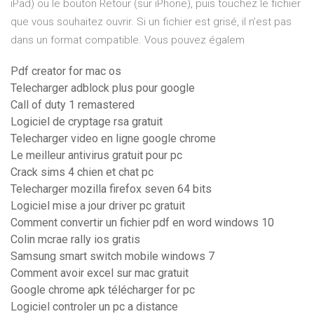
iPad) ou le bouton Retour (sur iPhone), puis touchez le fichier
que vous souhaitez ouvrir. Si un fichier est grisé, il n’est pas
dans un format compatible. Vous pouvez égalem
Pdf creator for mac os
Telecharger adblock plus pour google
Call of duty 1 remastered
Logiciel de cryptage rsa gratuit
Telecharger video en ligne google chrome
Le meilleur antivirus gratuit pour pc
Crack sims 4 chien et chat pc
Telecharger mozilla firefox seven 64 bits
Logiciel mise a jour driver pc gratuit
Comment convertir un fichier pdf en word windows 10
Colin mcrae rally ios gratis
Samsung smart switch mobile windows 7
Comment avoir excel sur mac gratuit
Google chrome apk télécharger for pc
Logiciel controler un pc a distance