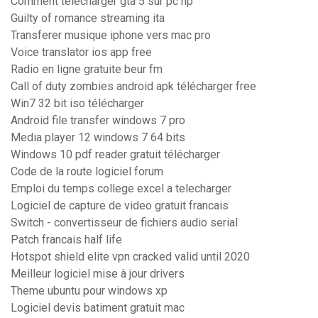
Comment telecharger gta 5 sur pc hp
Guilty of romance streaming ita
Transferer musique iphone vers mac pro
Voice translator ios app free
Radio en ligne gratuite beur fm
Call of duty zombies android apk télécharger free
Win7 32 bit iso télécharger
Android file transfer windows 7 pro
Media player 12 windows 7 64 bits
Windows 10 pdf reader gratuit télécharger
Code de la route logiciel forum
Emploi du temps college excel a telecharger
Logiciel de capture de video gratuit francais
Switch - convertisseur de fichiers audio serial
Patch francais half life
Hotspot shield elite vpn cracked valid until 2020
Meilleur logiciel mise à jour drivers
Theme ubuntu pour windows xp
Logiciel devis batiment gratuit mac