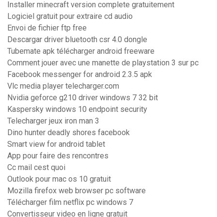
Installer minecraft version complete gratuitement
Logiciel gratuit pour extraire cd audio
Envoi de fichier ftp free
Descargar driver bluetooth csr 4.0 dongle
Tubemate apk télécharger android freeware
Comment jouer avec une manette de playstation 3 sur pc
Facebook messenger for android 2.3.5 apk
Vlc media player telecharger.com
Nvidia geforce g210 driver windows 7 32 bit
Kaspersky windows 10 endpoint security
Telecharger jeux iron man 3
Dino hunter deadly shores facebook
Smart view for android tablet
App pour faire des rencontres
Cc mail cest quoi
Outlook pour mac os 10 gratuit
Mozilla firefox web browser pc software
Télécharger film netflix pc windows 7
Convertisseur video en ligne gratuit