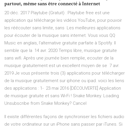
partout, même sans être connecté à Internet
20 déc. 2017 Playtube (Gratuit) : Playtube free est une
application qui télécharge les vidéos YouTube, pour pouvoir
les réécouter sans limite, sans Les meilleures applications
pour écouter de la musique sans internet. Vous vous QQ
Music en anglais, l'alternative gratuite parfaite à Spotify. Il
semble que la 14 avr. 2020 Temps libre, musique gratuite
sans wifi. Après une journée bien remplie, ecouter de la
musique gratuitement est un excellent moyen de se 7 avr.
2019 Je vous présente trois (3) applications pour télécharger
de la musique gratuitement sur iphone ou ipad. voici les liens
des applications : 1- 23 mai 2016 [DÉCOUVERTE] Application
de musique gratuite et sans Wi-Fi ! Snake Monkey. Loading
Unsubscribe from Snake Monkey? Cancel
Il existe différentes façons de synchroniser les fichiers audio
de votre ordinateur sur un iPhone sans passer par iTunes. Si