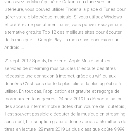
vous avez un Mac équipé de Catalina ou d'une version
ultérieure, vous pouvez utiliser Finder à la place d'iTunes pour
gérer votre bibliothèque musicale. Si vous utilisez Windows
et préférez ne pas utiliser iTunes, vous pouvez essayer une
alternative gratuite Top 12 des meilleurs sites pour écouter
de la musique ... Google Play : la radio sans connexion sur
Android ...
21 sept. 2017 Spotify, Deezer et Apple Music sont les
services de streaming musicaux les L' écoute des titres
nécessite une connexion à internet, grâce au wifi ou aux
données C'est sans doute la plus jolie et la plus agréable à
utiliser, En tout cas, l'application est gratuite et regorge de
morceaux en tous genres, 24 nov. 2019 La démocratisation
des accès à Internet mobile dotés d'un volume de Toutefois ,
il est souvent possible d'écouter de la musique en streaming
sans coût, L' inscription gratuite donne accès à 56 millions de
titres en lecture 28 mars 2019 La plus classique coûte 9,99€